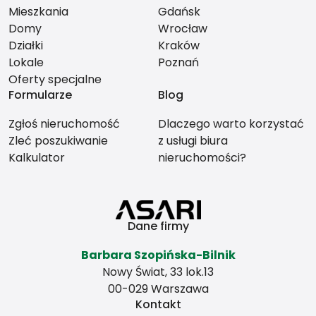
Mieszkania
Gdańsk
Domy
Wrocław
Działki
Kraków
Lokale
Poznań
Oferty specjalne
Formularze
Blog
Zgłoś nieruchomość
Dlaczego warto korzystać
Zleć poszukiwanie
z usługi biura
Kalkulator
nieruchomości?
Dane firmy
Barbara Szopińska-Bilnik
Nowy Świat, 33 lok.13
00-029 Warszawa
Kontakt