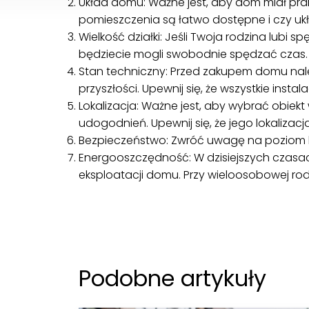
Układ domu: Ważne jest, aby dom miał prak
pomieszczenia są łatwo dostępne i czy u
Wielkość działki: Jeśli Twoja rodzina lubi
będziecie mogli swobodnie spędzać czas.
Stan techniczny: Przed zakupem domu nale
przyszłości. Upewnij się, że wszystkie ins
Lokalizacja: Ważne jest, aby wybrać obiekt
udogodnień. Upewnij się, że jego lokalizac
Bezpieczeństwo: Zwróć uwagę na poziom be
Energooszczędność: W dzisiejszych czas
eksploatacji domu. Przy wieloosobowej rodz
Podobne artykuły