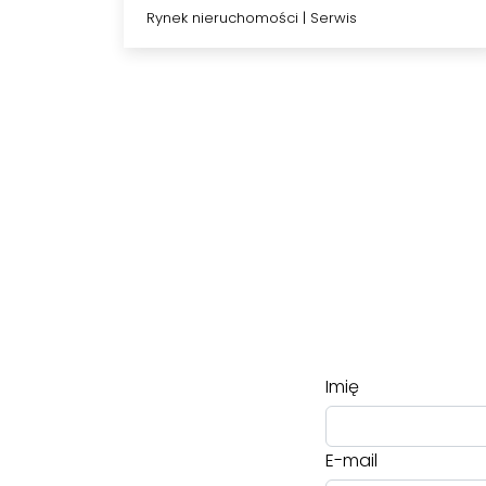
nieruchomości?
Rynek nieruchomości
|
Serwis
Imię
E-mail