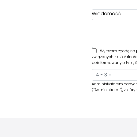
Wiadomość
Wyrażam zgodę na p
związanych z działalnoś
poinformowany o tym, iż
Administratorem danych 
(“Administrator”), z kt