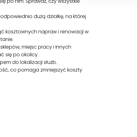
ię po nim. Sprawdź, czy wszystkie
 odpowiednio dużą działkę, na której
nąć kosztownych napraw i renowacji w
tanie.
sklepów, miejsc pracy i innych
ć się po okolicy.
m do lokalizacji służb.
ość, co pomaga zmniejszyć koszty