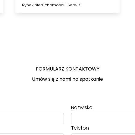
wynajem?
Rynek nieruchomości
|
Serwis
FORMULARZ KONTAKTOWY
Umów się z nami na spotkanie
Nazwisko
Telefon